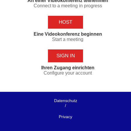
An einer Videokonferenz teilnehmen
Connect to a meeting in progress
HOST
Eine Videokonferenz beginnen
Start a meeting
SIGN IN
Ihren Zugang einrichten
Configure your account
Datenschutz
/
Privacy